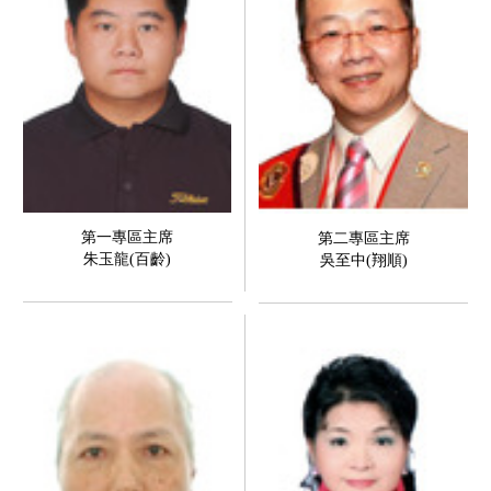
第一專區主席
第二專區主席
朱玉龍(百齡)
吳至中(翔順)