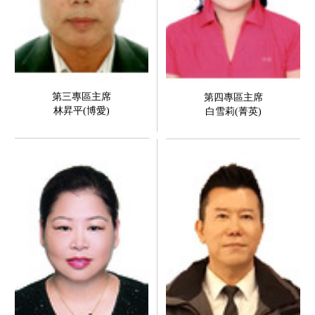
第三專區主席
第四專區主席
林昇平(博愛)
白雪莉(菁英)