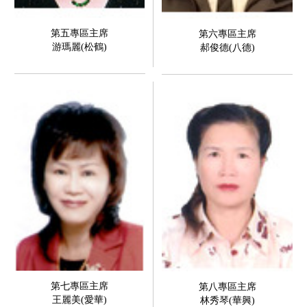
第五專區主席
第六專區主席
游瑪麗(松鶴)
郝俊德(八德)
第七專區主席
第八專區主席
王麗美(愛華)
林秀琴(華興)