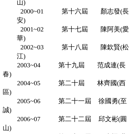
山)
2000~01 第十六屆 顏志發(長
安)
2001~02 第十七屆 陳阿美(愛
華)
2002~03 第十八屆 陳欽賢(松
江)
2003~04 第十九屆 范成連(長
春)
2004~05 第二十屆 林齊國(西
區)
2005~06 第二十一屆 徐國勇(至
誠)
2006~07 第二十二屆 邱文彬(圓
山)