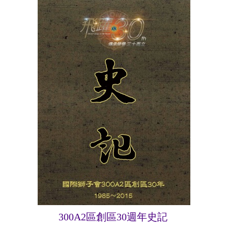
300A2區創區30週年史記