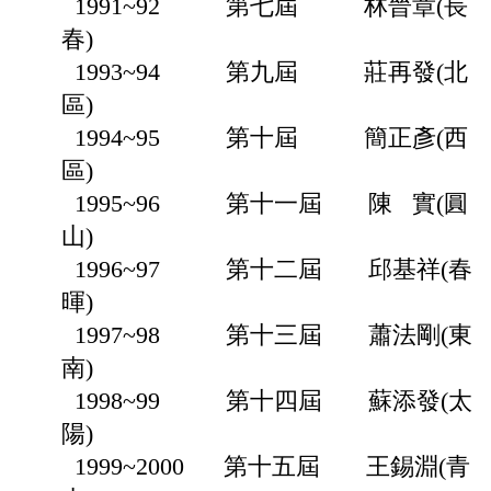
1991~92 第七屆 林晉章(長
春)
1993~94 第九屆 莊再發(北
區)
1994~95 第十屆 簡正彥(西
區)
1995~96 第十一屆 陳 實(圓
山)
1996~97 第十二屆 邱基祥(春
暉)
1997~98 第十三屆 蕭法剛(東
南)
1998~99 第十四屆 蘇添發(太
陽)
1999~2000 第十五屆 王錫淵(青