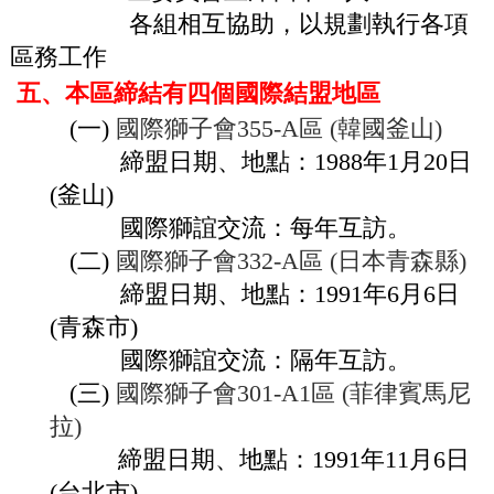
各組相互協助，以規劃執行各項
區務工作
五、本區締結有四個國際結盟地區
(一)
國際獅子會355-A區 (韓國釜
山)
締盟日期、地點：1988年1月20日
(釜山)
國際獅誼交流：每年互訪。
(二)
國際獅子會332-A區 (日本青森縣)
締盟日期、地點：1991年6月6日
(青森市)
國際獅誼交流：隔年互訪。
(三)
國際獅子會301-A1區 (菲律賓馬尼
拉)
締盟日期、地點：1991年11月6日
(台北市)