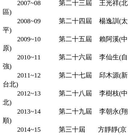
2007~08 第二十三屆 王光祥(北
區)
2008~09 第二十四屆 楊逸訓(太
平)
2009~10 第二十五屆 賴阿溪(中
原)
2010~11 第二十六屆 李仙生(自
強)
2011~12 第二十七屆 邱木源(新
台北)
2012~13 第二十八屆 李樹枝(中
北)
2013~14 第二十九屆 李朝永(翔
順)
2014~15 第三十屆 方靜靜(京