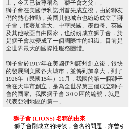
士，今天已被
尊稱為「獅子會之父」。
獅子會在美國伊利諾州首先成立後，由於獅友
們的熱心推動，美國其他城市也紛紛成立了獅
子會，接著加拿大、中華民國、墨西哥、英國
及其他歐亞自由國家，也紛紛成立獅子會，於
是獅子會就變成了一個國際性的組織。
目前是
全世界最大的國際性服務團體。
獅子會於1917年在美國伊利諾州創立後，很快
的發展到美國各大城市，並傳到加
拿大，到了
1926年（民國15年）11月，我國的第一個獅子
會在天津市創立，是為
全世界第三個成立獅子
會的國家。我國
獅子會３0０區的編號，就是
代表亞洲地區的第一。
獅子會
(LIONS)
名稱的由來
獅子會剛成立的時候，會名的問題，亦曾引