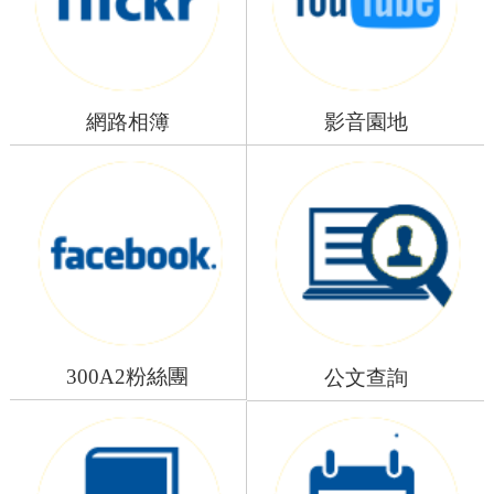
網路相簿
影音園地
300A2粉絲團
公文查詢