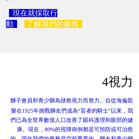
現在就採取行
動
 了解我們的服務  
4視力
獅子會員和青少獅為拯救視力而努力。自從海倫凱
樂在1925年挑戰獅友們成為“盲者的騎士”以來，我
們已為全世界數億人口改善了眼科護理和眼部的健
康。現在，80%的視障病例都是可預防或可治愈
的，因此我們的服務是空前重要的。獅友和青少獅