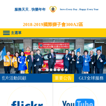
服務天天 . 快樂年年
Serve Every Day . Happy Every Year
2018-2019
國際獅子會300A2區
主選單
照片活動回顧
重要公告
GLT全球服務活