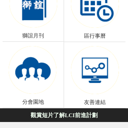
獅誼月刊
區行事曆
分會園地
友善連結
觀賞短片了解LCI前進計劃