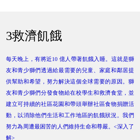
3救濟飢餓
每天晚上，有將近10 億人帶著飢餓入睡。這就是獅
友和青少獅們透過給最需要的兒童、家庭和鄰居提
供幫助和希望，努力解決這個全球需要的原因。獅
友和青少獅們分發食物給在校學生和救濟食堂，並
建立可持續的社區花園和帶頭舉辦社區食物捐贈活
動，以消除他們生活和工作地區的飢餓狀況。我們
努力為周遭最困苦的人們維持生命和尊嚴。<深入了
解>