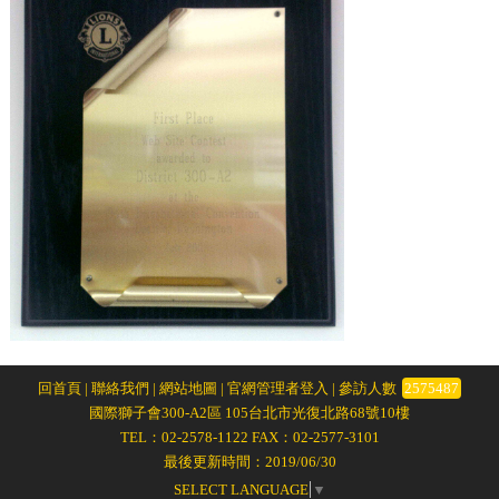
回首頁
|
聯絡我們
|
網站地圖
|
官網管理者登入
| 參訪人數
2575487
國際獅子會300-A2區 105台北市光復北路68號10樓
TEL：02-2578-1122 FAX：02-2577-3101
最後更新時間：2019/06/30
SELECT LANGUAGE
▼