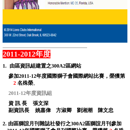
-------------------------------------------------------------------------------------------------
2011-2012年度
1.
由區資訊組建置之
300A
2
區網站
參加
2011-12
年度
國際獅子會國際網站比賽，榮獲第
2
名殊榮
。
2011-12年度
資訊組
資
訊
長
張文深
副資訊長
姚嘉偉 方淑卿 劉湘潮 陳文忠
2.
由區獅誼月刊雜誌社發行之
300A
2
區獅誼月刊參加