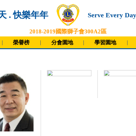
 . 快樂年年
Serve Every Day
2018-2019
國際獅子會300A2區
榮譽榜
分會園地
學習園地