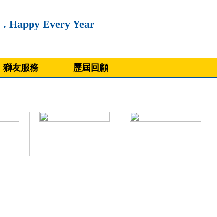
 . Happy Every Year
獅友服務
歷屆回顧